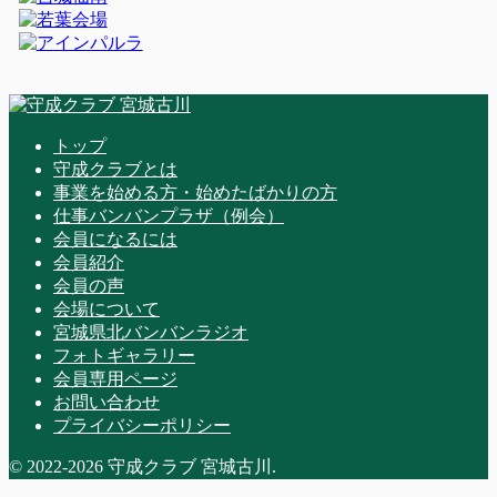
トップ
守成クラブとは
事業を始める方・始めたばかりの方
仕事バンバンプラザ（例会）
会員になるには
会員紹介
会員の声
会場について
宮城県北バンバンラジオ
フォトギャラリー
会員専用ページ
お問い合わせ
プライバシーポリシー
© 2022-2026 守成クラブ 宮城古川.