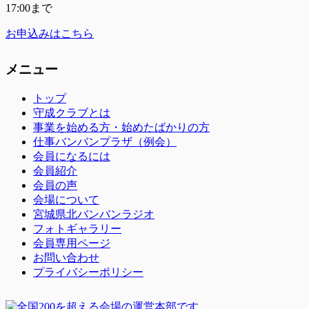
17:00まで
お申込みはこちら
メニュー
トップ
守成クラブとは
事業を始める方・始めたばかりの方
仕事バンバンプラザ（例会）
会員になるには
会員紹介
会員の声
会場について
宮城県北バンバンラジオ
フォトギャラリー
会員専用ページ
お問い合わせ
プライバシーポリシー