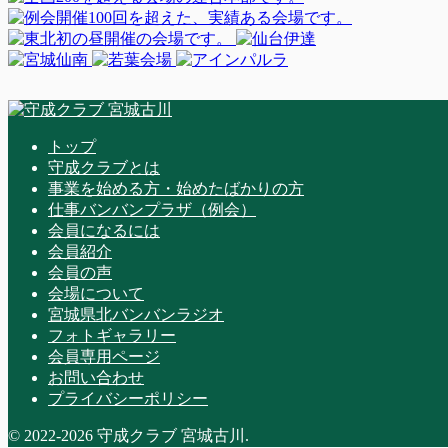
トップ
守成クラブとは
事業を始める方・始めたばかりの方
仕事バンバンプラザ（例会）
会員になるには
会員紹介
会員の声
会場について
宮城県北バンバンラジオ
フォトギャラリー
会員専用ページ
お問い合わせ
プライバシーポリシー
© 2022-2026 守成クラブ 宮城古川.