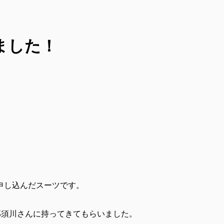
ました！
申し込んだスーツです。
那須川さんに持ってきてもらいました。