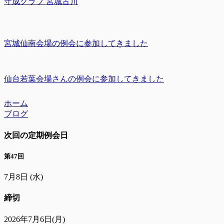
守成クラブ 宮城古川
宮城仙南会場の例会に参加してきました
仙台若葉会場さんの例会に参加してきました
ホーム
ブログ
次回の定期例会日
第47回
7月8日
(水)
締切
2026年7月6日(月)