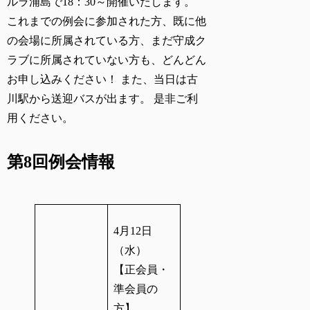
ルラ浦島で18：30～
開催いたします。
これまでの例会に参加された方、既に他
の会場に所属されている方、まだ守成ク
ラブに所属されていない方も、どんどん
お申し込みください！ また、当日は古
川駅から送迎バスが出ます。 是非ご利
用ください。
第8回例会情報
4月12日
（水）
【正会員・
準会員の
方】