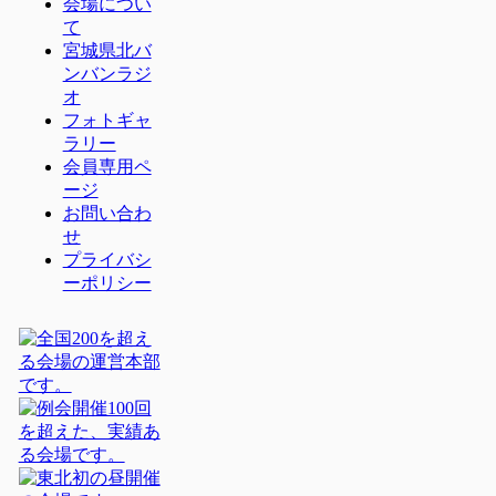
会場につい
て
宮城県北バ
ンバンラジ
オ
フォトギャ
ラリー
会員専用ペ
ージ
お問い合わ
せ
プライバシ
ーポリシー