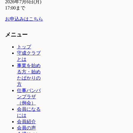
2026年7月6日(月)
17:00まで
お申込みはこちら
メニュー
トップ
守成クラブ
とは
事業を始め
る方・始め
たばかりの
方
仕事バンバ
ンプラザ
（例会）
会員になる
には
会員紹介
会員の声