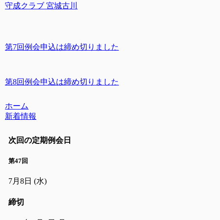
守成クラブ 宮城古川
第7回例会申込は締め切りました
第8回例会申込は締め切りました
ホーム
新着情報
次回の定期例会日
第47回
7月8日
(水)
締切