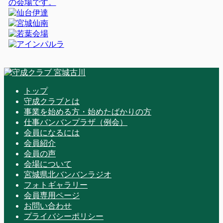
トップ
守成クラブとは
事業を始める方・始めたばかりの方
仕事バンバンプラザ（例会）
会員になるには
会員紹介
会員の声
会場について
宮城県北バンバンラジオ
フォトギャラリー
会員専用ページ
お問い合わせ
プライバシーポリシー