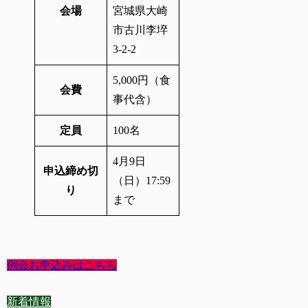
会場
宮城県大崎
市古川李埣
3-2-2
5,000円（食
会費
事代含）
定員
100名
4月9日
申込締め切
（日）17:59
り
まで
例会お申込みはこちら
新着情報