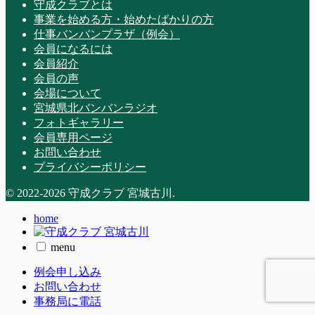
守成クラブとは
事業を始める方・始めたばかりの方
仕事バンバンプラザ（例会）
会員になるには
会員紹介
会員の声
会場について
宮城県北バンバンラジオ
フォトギャラリー
会員専用ページ
お問い合わせ
プライバシーポリシー
© 2022-2026 守成クラブ 宮城古川.
home
menu
例会申し込み
お問い合わせ
事務局に電話