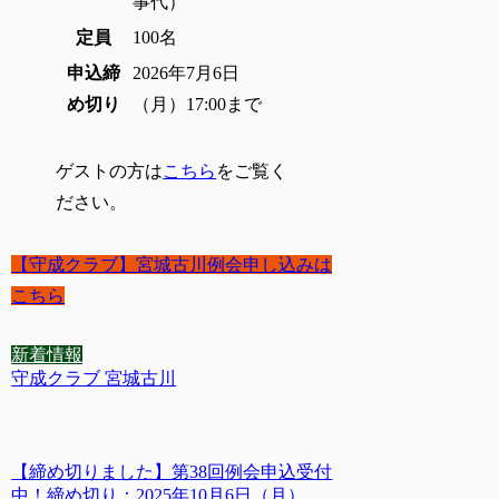
事代）
定員
100名
申込締
2026年7月6日
め切り
（月）17:00まで
ゲストの方は
こちら
をご覧く
ださい。
【守成クラブ】宮城古川例会申し込みは
こちら
新着情報
守成クラブ 宮城古川
【締め切りました】第38回例会申込受付
中！締め切り：2025年10月6日（月）