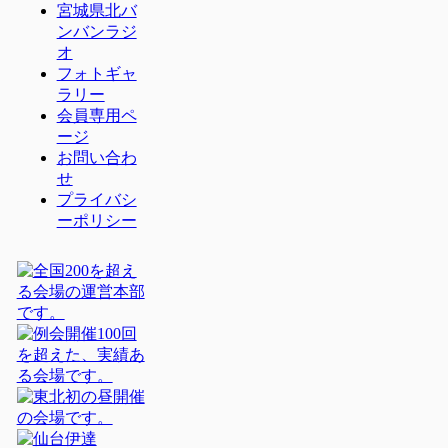
宮城県北バ
ンバンラジ
オ
フォトギャ
ラリー
会員専用ペ
ージ
お問い合わ
せ
プライバシ
ーポリシー