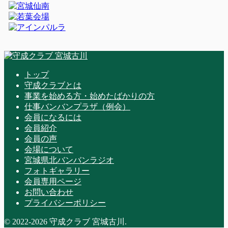
トップ
守成クラブとは
事業を始める方・始めたばかりの方
仕事バンバンプラザ（例会）
会員になるには
会員紹介
会員の声
会場について
宮城県北バンバンラジオ
フォトギャラリー
会員専用ページ
お問い合わせ
プライバシーポリシー
© 2022-2026 守成クラブ 宮城古川.