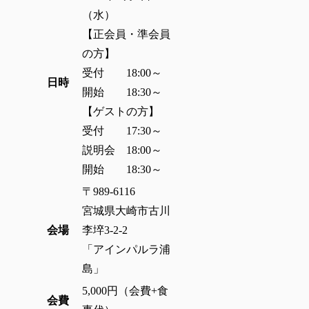
（水）
【正会員・準会員
の方】
受付 18:00～
日時
開始 18:30～
【ゲストの方】
受付 17:30～
説明会 18:00～
開始 18:30～
〒989-6116
宮城県大崎市古川
会場
李埣3-2-2
「アインパルラ浦
島」
5,000円（会費+食
会費