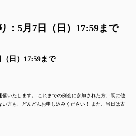
：5月7日（日）17:59まで
日）17:59まで
開催いたします。 これまでの例会に参加された方、既に他
ない方も、どんどんお申し込みください！ また、当日は古