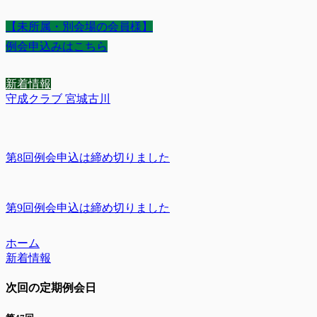
【未所属・別会場の会員様】
例会申込みはこちら
新着情報
守成クラブ 宮城古川
第8回例会申込は締め切りました
第9回例会申込は締め切りました
ホーム
新着情報
次回の定期例会日