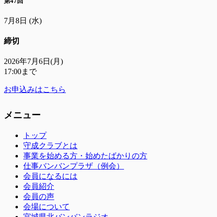
第47回
7月8日
(水)
締切
2026年7月6日(月)
17:00まで
お申込みはこちら
メニュー
トップ
守成クラブとは
事業を始める方・始めたばかりの方
仕事バンバンプラザ（例会）
会員になるには
会員紹介
会員の声
会場について
宮城県北バンバンラジオ