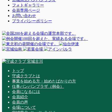
フォトギャラリー
会員専用ページ
お問い合わせ
プライバシーポリシー
トップ
守成クラブとは
事業を始める方・始めたばかりの方
仕事バンバンプラザ（例会）
会員になるには
会員紹介
会員の声
会場について