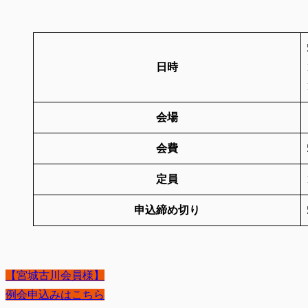
日時
会場
会費
定員
申込締め切り
【宮城古川会員様】
例会申込みはこちら