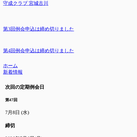
守成クラブ 宮城古川
第3回例会申込は締め切りました
第4回例会申込は締め切りました
ホーム
新着情報
次回の定期例会日
第47回
7月8日
(水)
締切