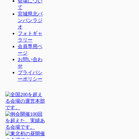
会場につい
て
宮城県北バ
ンバンラジ
オ
フォトギャ
ラリー
会員専用ペ
ージ
お問い合わ
せ
プライバシ
ーポリシー