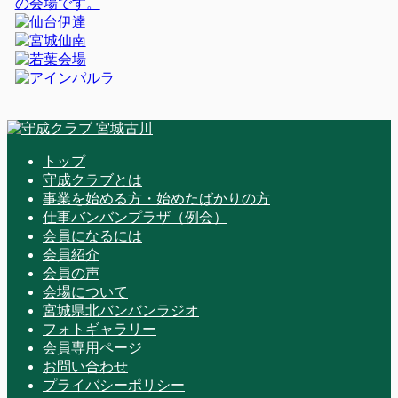
トップ
守成クラブとは
事業を始める方・始めたばかりの方
仕事バンバンプラザ（例会）
会員になるには
会員紹介
会員の声
会場について
宮城県北バンバンラジオ
フォトギャラリー
会員専用ページ
お問い合わせ
プライバシーポリシー