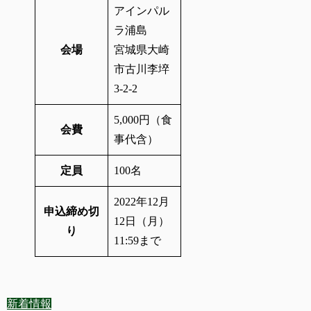
アインパル
ラ浦島
会場
宮城県大崎
市古川李埣
3-2-2
5,000円（食
会費
事代含）
定員
100名
2022年12月
申込締め切
12日（月）
り
11:59まで
新着情報