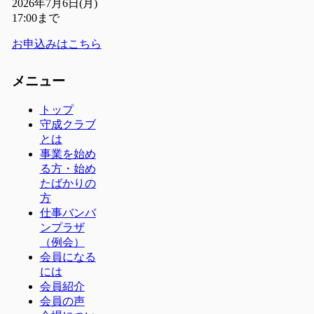
2026年7月6日(月)
17:00まで
お申込みはこちら
メニュー
トップ
守成クラブ
とは
事業を始め
る方・始め
たばかりの
方
仕事バンバ
ンプラザ
（例会）
会員になる
には
会員紹介
会員の声