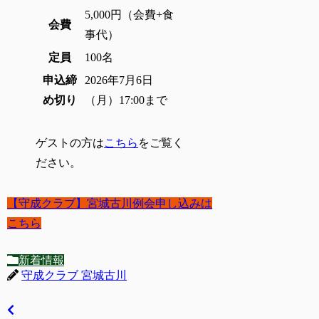
5,000円（会費+食
会費
事代）
定員
100名
申込締
2026年7月6日
め切り
（月）17:00まで
ゲストの方は
こちら
をご覧く
ださい。
【守成クラブ】宮城古川例会申し込みは
こちら
新着情報
守成クラブ 宮城古川