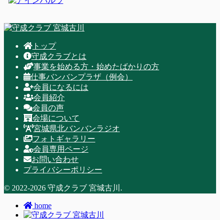
トップ
守成クラブとは
事業を始める方・始めたばかりの方
仕事バンバンプラザ（例会）
会員になるには
会員紹介
会員の声
会場について
宮城県北バンバンラジオ
フォトギャラリー
会員専用ページ
お問い合わせ
プライバシーポリシー
© 2022-2026 守成クラブ 宮城古川.
home